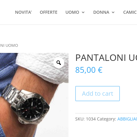
Ricerca
prodotti
NOVITA’
OFFERTE
UOMO
DONNA
CAMIC
ONI UOMO
PANTALONI 
85,00
€
Add to cart
SKU:
1034
Category:
ABBIGLI