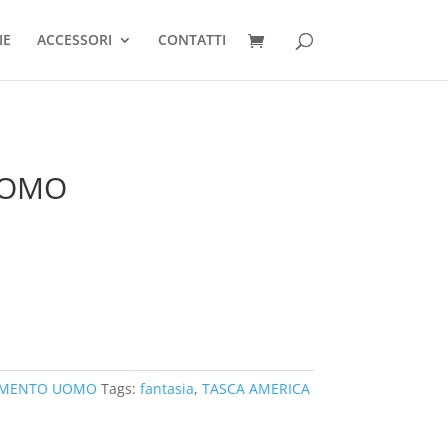
IE
ACCESSORI
CONTATTI
UOMO
AMENTO UOMO
Tags:
fantasia
,
TASCA AMERICA