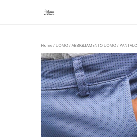
Home
/
UOMO
/
ABBIGLIAMENTO UOMO
/ PANTAL