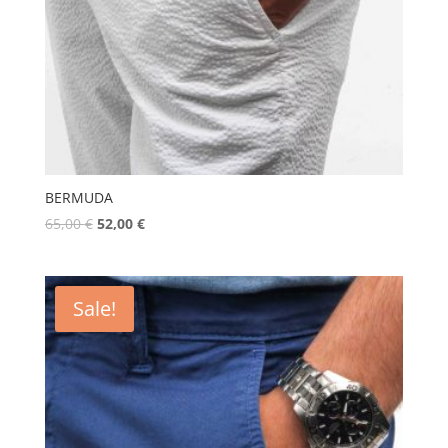
BERMUDA
65,00
€
52,00
€
Sale!