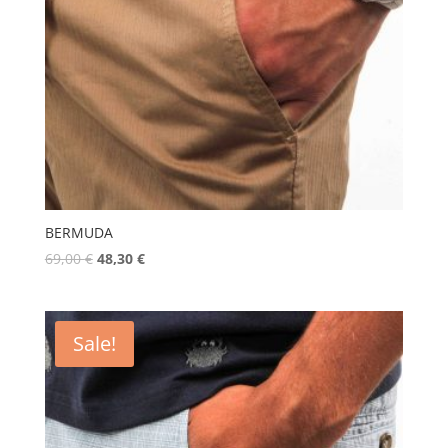
BERMUDA
69,00
€
48,30
€
Sale!