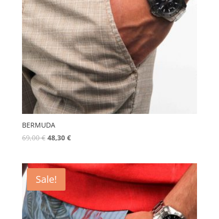
BERMUDA
69,00
€
48,30
€
Sale!