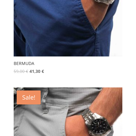
BERMUDA
59,00
€
41,30
€
Sale!