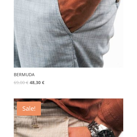
BERMUDA
69,00
€
48,30
€
Sale!