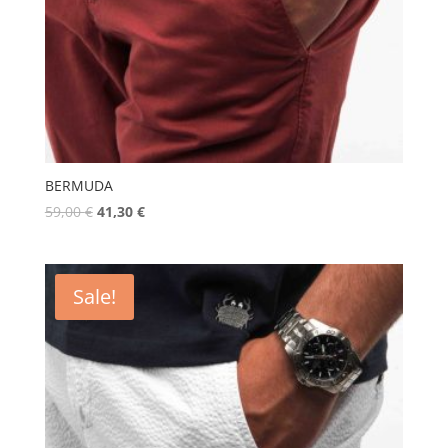
BERMUDA
59,00
€
41,30
€
Sale!