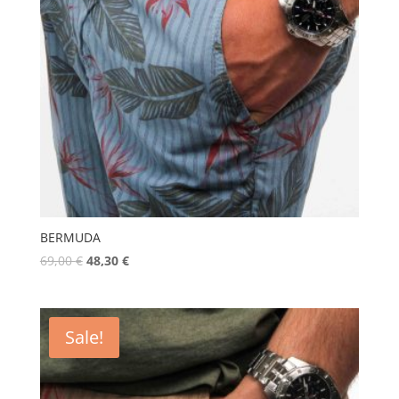
BERMUDA
69,00
€
48,30
€
Sale!