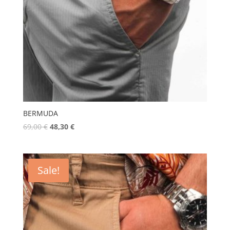
BERMUDA
69,00
€
48,30
€
Sale!