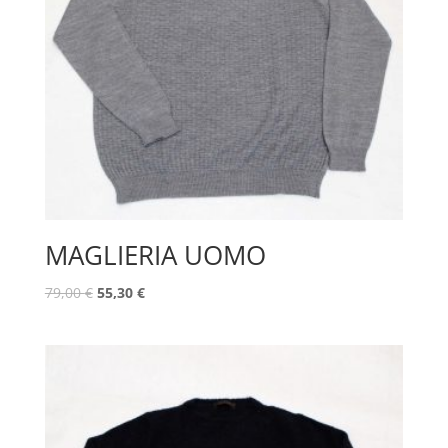
MAGLIERIA UOMO
79,00
€
55,30
€