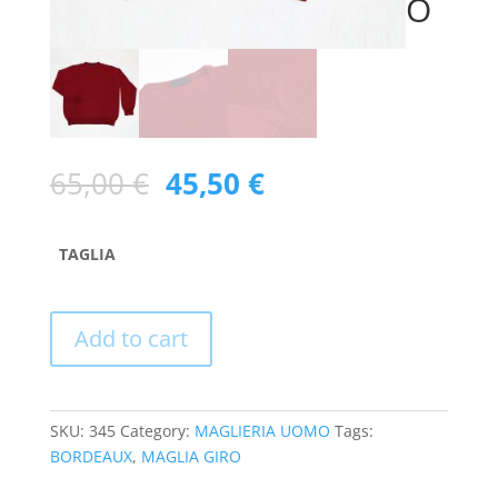
O
65,00
€
45,50
€
TAGLIA
Add to cart
SKU:
345
Category:
MAGLIERIA UOMO
Tags:
BORDEAUX
,
MAGLIA GIRO