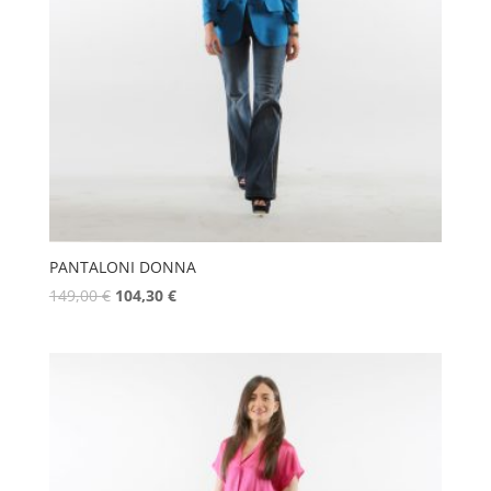
PANTALONI DONNA
149,00
€
104,30
€