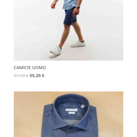
CAMICIE UOMO
69,00
€
55,20
€