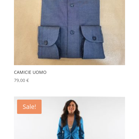
CAMICIE UOMO
79,00
€
Sale!