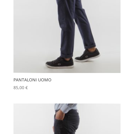
PANTALONI UOMO
85,00
€