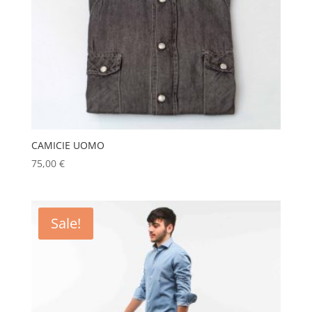
CAMICIE UOMO
75,00
€
Sale!