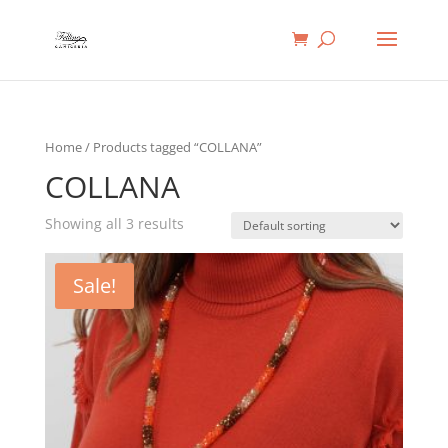
Ricerca
prodotti
Home
/ Products tagged “COLLANA”
COLLANA
Showing all 3 results
Sale!