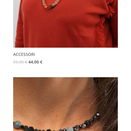
ACCESSORI
55,00
€
44,00
€