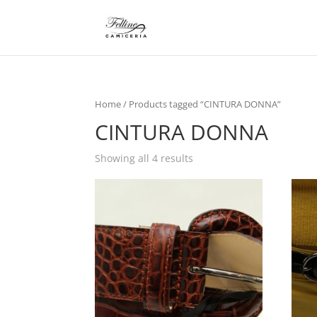
Home
/ Products tagged “CINTURA DONNA”
CINTURA DONNA
Showing all 4 results