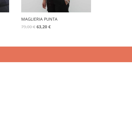
MAGLIERIA PUNTA
79,00
€
63,20
€