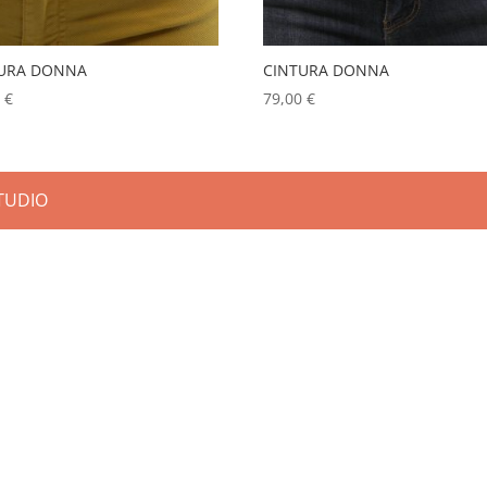
TURA DONNA
CINTURA DONNA
0
€
79,00
€
STUDIO