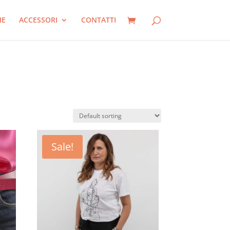
IE
ACCESSORI
CONTATTI
Sale!