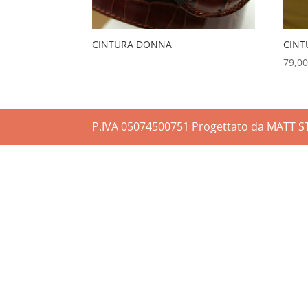
CINTURA DONNA
CIN
79,0
P.IVA 05074500751 Progettato da MATT 