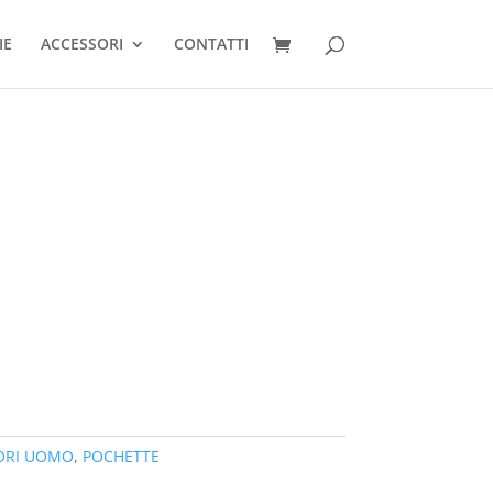
IE
ACCESSORI
CONTATTI
ORI UOMO
,
POCHETTE