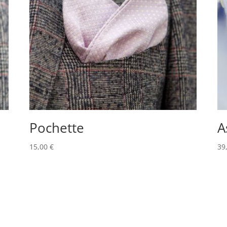
Pochette
A
15,00
€
39