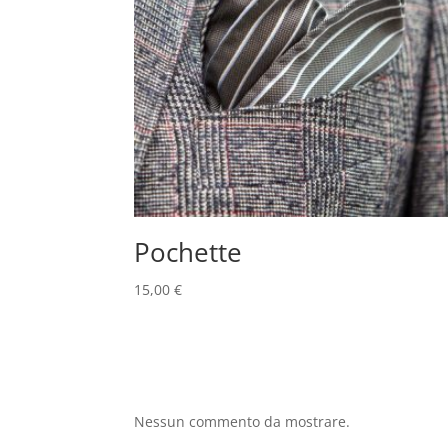
Pochette
15,00
€
Nessun commento da mostrare.