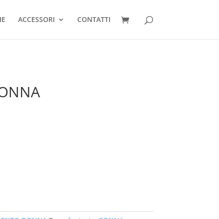
IE
ACCESSORI
CONTATTI
DONNA