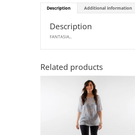
Description
Additional information
Description
FANTASIA,,
Related products