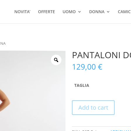
Ricerca
prodotti
NOVITA’
OFFERTE
UOMO
DONNA
CAMIC
NNA
PANTALONI 
129,00
€
TAGLIA
Add to cart