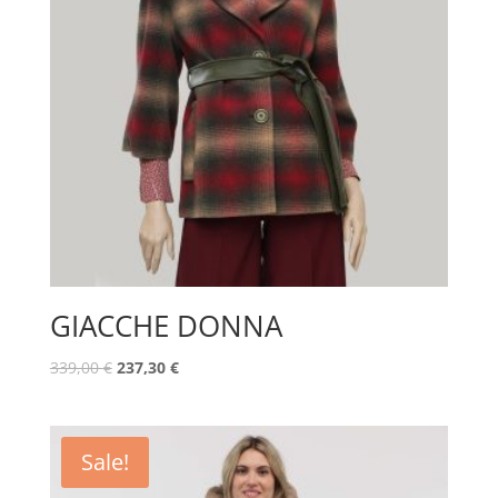
GIACCHE DONNA
339,00
€
237,30
€
Sale!