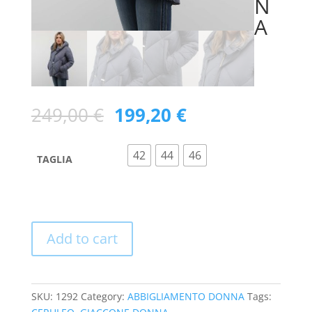
N
A
249,00
€
199,20
€
42
44
46
TAGLIA
Add to cart
SKU:
1292
Category:
ABBIGLIAMENTO DONNA
Tags: