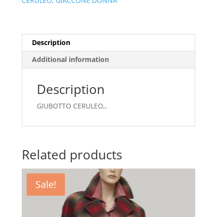
CERULEO
,
GIACCONE DONNA
Description
Additional information
Description
GIUBOTTO CERULEO,,
Related products
Sale!