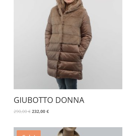
GIUBOTTO DONNA
290,00
€
232,00
€