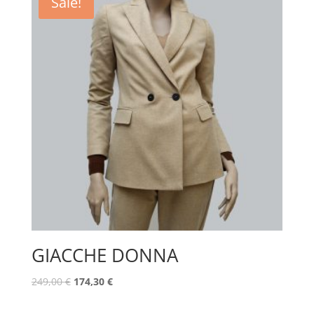
Sale!
GIACCHE DONNA
249,00
€
174,30
€