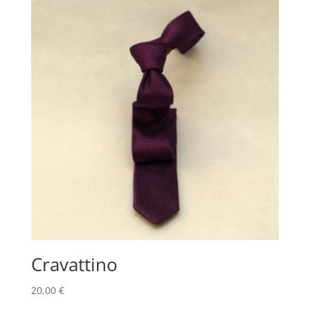
Cravattino
20,00
€