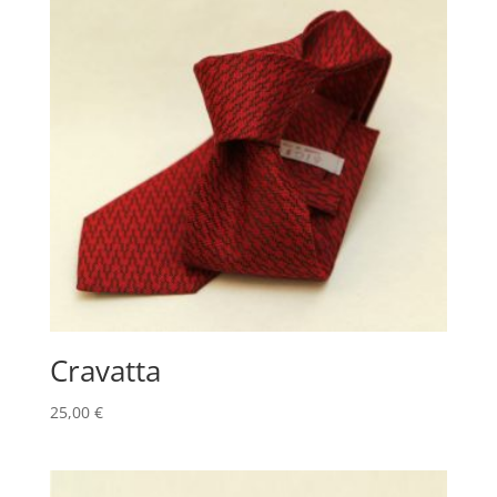
Cravatta
25,00
€