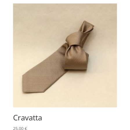
Cravatta
25,00
€