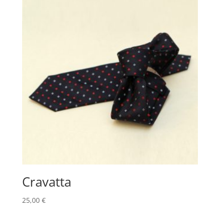
Cravatta
25,00
€