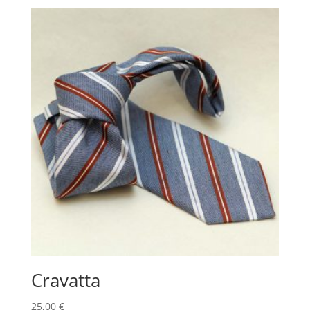
Cravatta
25,00
€