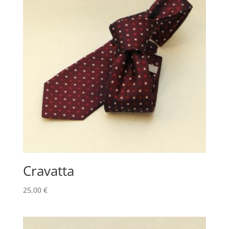
Cravatta
25,00
€