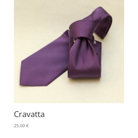
Cravatta
25,00
€