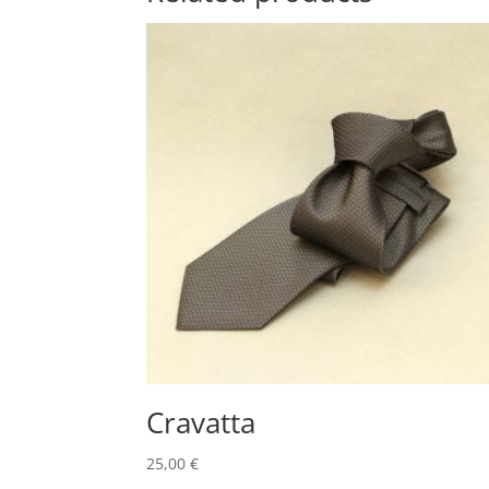
Cravatta
25,00
€