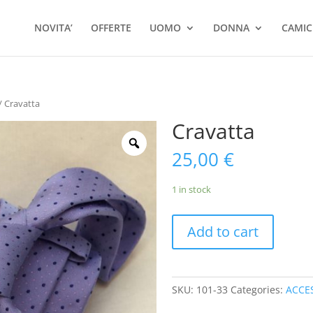
Ricerca
prodotti
NOVITA’
OFFERTE
UOMO
DONNA
CAMIC
/ Cravatta
Cravatta
25,00
€
1 in stock
Add to cart
SKU:
101-33
Categories:
ACCE