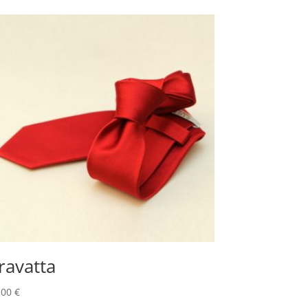
ravatta
,00
€