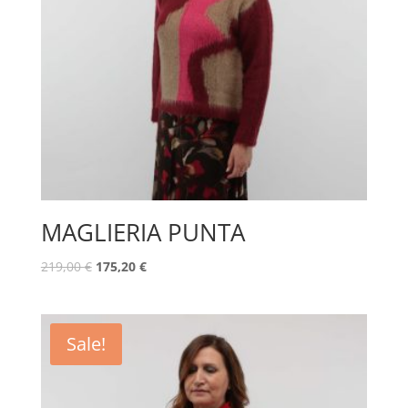
MAGLIERIA PUNTA
219,00
€
175,20
€
Sale!