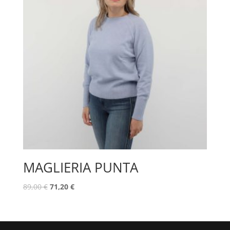
MAGLIERIA PUNTA
89,00
€
71,20
€