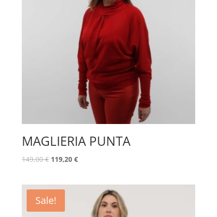
MAGLIERIA PUNTA
149,00
€
119,20
€
Sale!