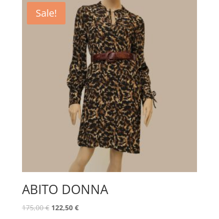
Sale!
ABITO DONNA
175,00
€
122,50
€