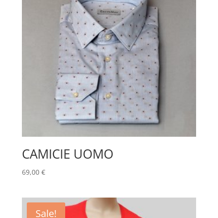
CAMICIE UOMO
69,00
€
Sale!