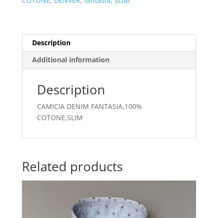
COTONE
,
DENVER
,
fantasia
,
SLIM
Description
Additional information
Description
CAMICIA DENIM FANTASIA,100%
COTONE,SLIM
Related products