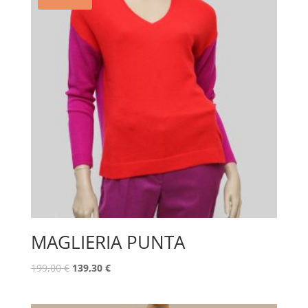
MAGLIERIA PUNTA
199,00
€
139,30
€