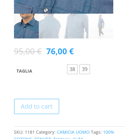
95,00
€
76,00
€
38
39
TAGLIA
Add to cart
SKU:
1181
Category:
CAMICIA UOMO
Tags:
100%