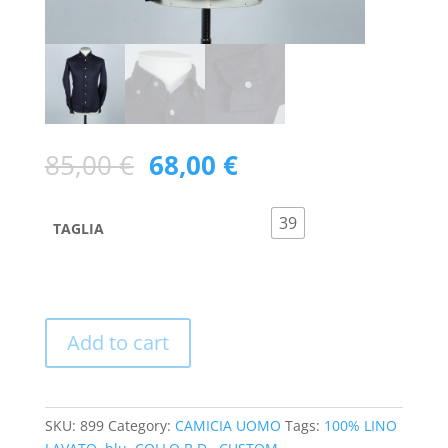
85,00
€
68,00
€
39
TAGLIA
Add to cart
SKU:
899
Category:
CAMICIA UOMO
Tags:
100% LINO