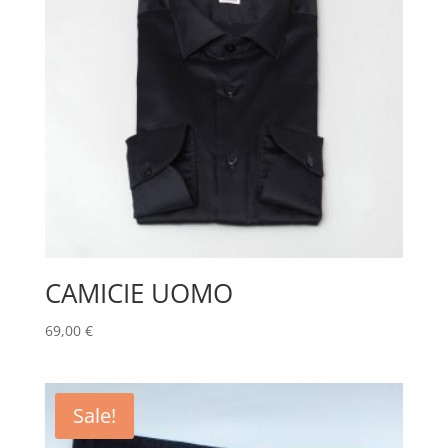
CAMICIE UOMO
69,00
€
Sale!