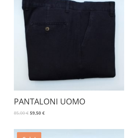
PANTALONI UOMO
85,00
€
59,50
€