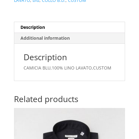
LAVATO
,
blu
,
COLLO B.D.
,
CUSTOM
Description
Additional information
Description
CAMICIA BLU,100% LINO LAVATO,CUSTOM
Related products