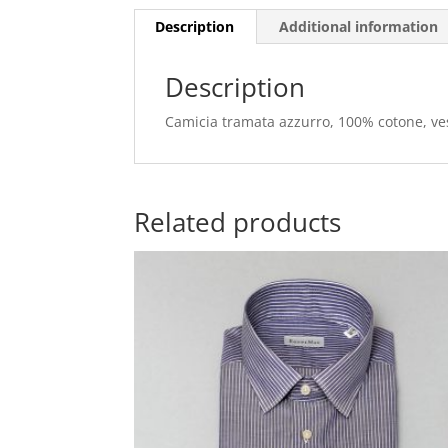
Description
Additional information
Description
Camicia tramata azzurro, 100% cotone, vesti
Related products