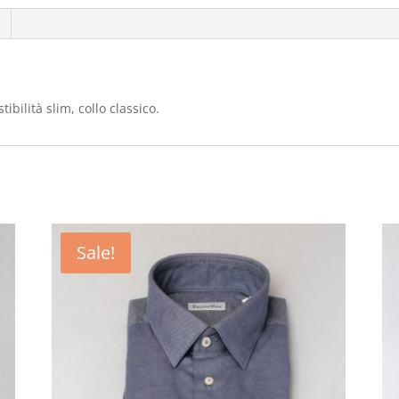
bilità slim, collo classico.
Sale!