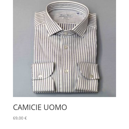
CAMICIE UOMO
69,00
€