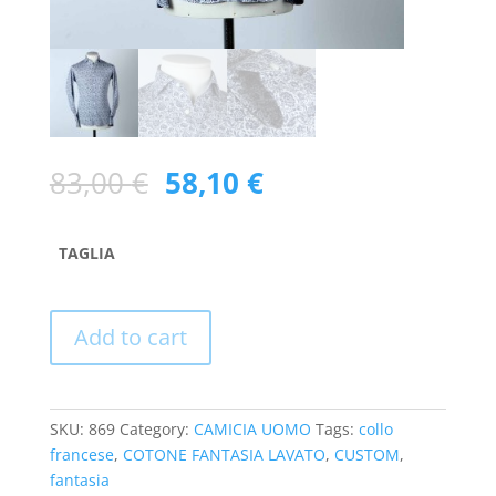
83,00
€
58,10
€
TAGLIA
Add to cart
SKU:
869
Category:
CAMICIA UOMO
Tags:
collo
francese
,
COTONE FANTASIA LAVATO
,
CUSTOM
,
fantasia