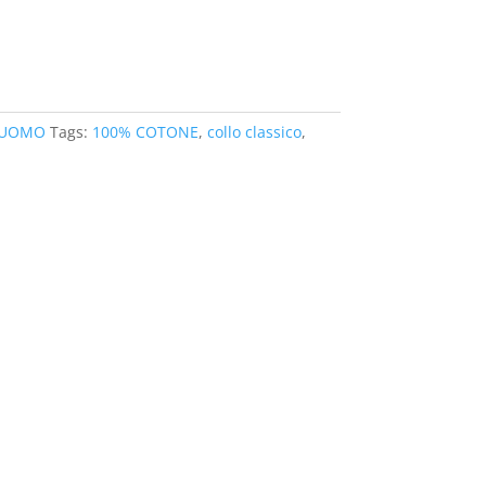
 UOMO
Tags:
100% COTONE
,
collo classico
,