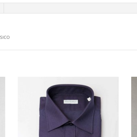
SSICO