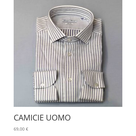
CAMICIE UOMO
69,00
€