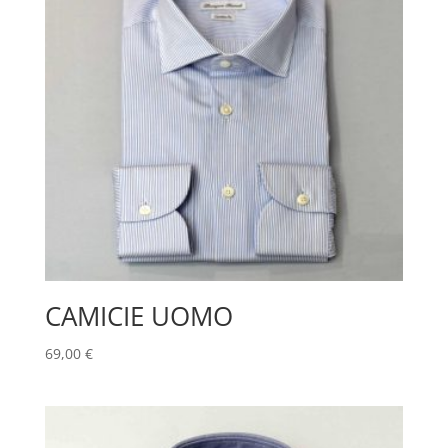
CAMICIE UOMO
69,00
€