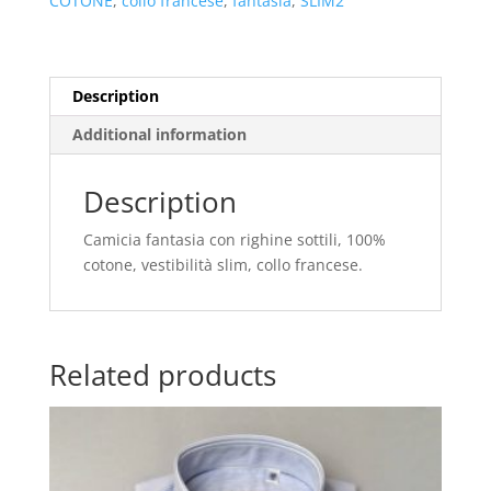
COTONE
,
collo francese
,
fantasia
,
SLIM2
Description
Additional information
Description
Camicia fantasia con righine sottili, 100%
cotone, vestibilità slim, collo francese.
Related products