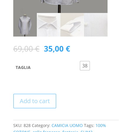
69,00
€
35,00
€
38
TAGLIA
Add to cart
SKU:
828
Category:
CAMICIA UOMO
Tags:
100%