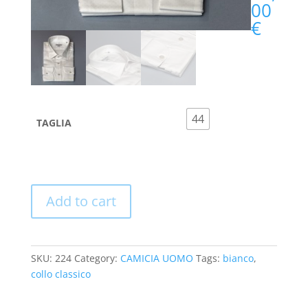
00
€
44
TAGLIA
Add to cart
SKU:
224
Category:
CAMICIA UOMO
Tags:
bianco
,
collo classico