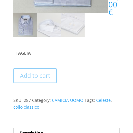
00
€
TAGLIA
Add to cart
SKU:
287
Category:
CAMICIA UOMO
Tags:
Celeste
,
collo classico
Description