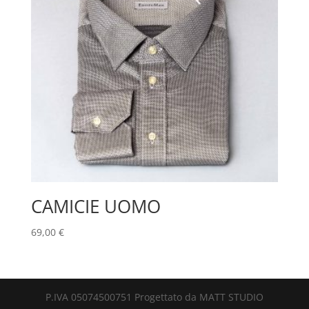
CAMICIE UOMO
69,00
€
P.IVA 05074500751 Progettato da MATT STUDIO