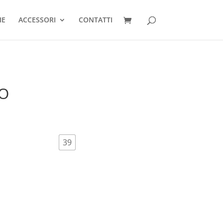
IE
ACCESSORI
CONTATTI
O
39