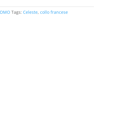
UOMO
Tags:
Celeste
,
collo francese