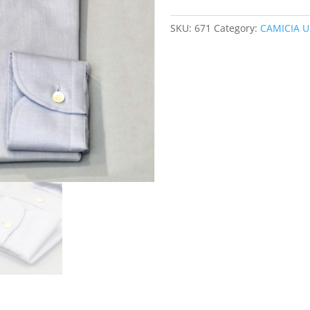
SKU:
671
Category:
CAMICIA 