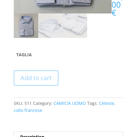
00
€
TAGLIA
Add to cart
SKU:
511
Category:
CAMICIA UOMO
Tags:
Celeste
,
collo francese
Description