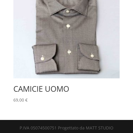
CAMICIE UOMO
69,00
€
P.IVA 05074500751 Progettato da MATT STUDIO