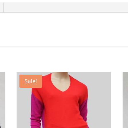
Sale!