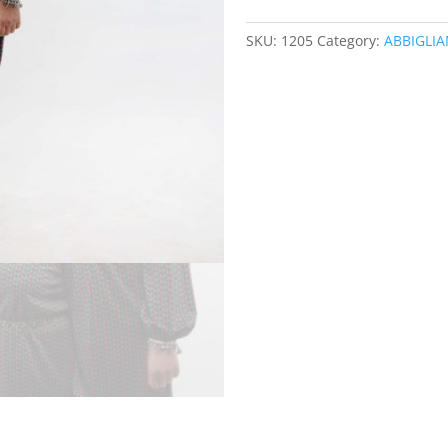
SKU:
1205
Category:
ABBIGLI