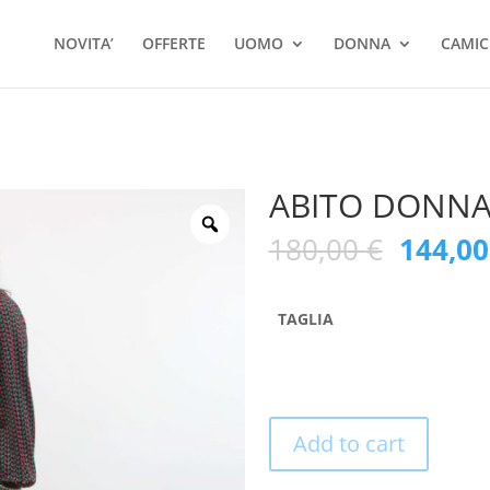
Ricerca
prodotti
NOVITA’
OFFERTE
UOMO
DONNA
CAMIC
ABITO DONN
180,00
€
144,0
TAGLIA
Add to cart